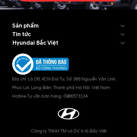
Sản phẩm
Tin tức
Hyundai Bắc Việt
Địa chỉ: Lô D6, KCN Đài Tư, Số 386 Nguyễn Văn Linh,
Phúc Lợi, Long Biên, Thành phố Hà Nội, Việt Nam
Hotline Tư vấn bán hàng:
0986573134
Công ty TNHH TM và DV ô tô Bắc Việt