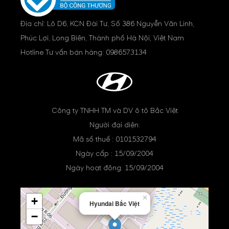
Địa chỉ: Lô D6, KCN Đài Tư, Số 386 Nguyễn Văn Linh,
Phúc Lợi, Long Biên, Thành phố Hà Nội, Việt Nam
Hotline Tư vấn bán hàng:
0986573134
Công ty TNHH TM và DV ô tô Bắc Việt
Người đại diện:
Mã số thuế : 0101532794
Ngày cấp : 15/09/2004
Ngày hoạt động: 15/09/2004
×
+
Hyundai Bắc Việt
−