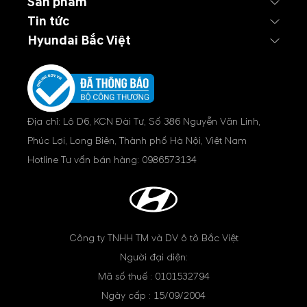
Sản phẩm
Tin tức
Hyundai Bắc Việt
Địa chỉ: Lô D6, KCN Đài Tư, Số 386 Nguyễn Văn Linh,
Phúc Lợi, Long Biên, Thành phố Hà Nội, Việt Nam
Hotline Tư vấn bán hàng:
0986573134
Công ty TNHH TM và DV ô tô Bắc Việt
Người đại diện:
Mã số thuế : 0101532794
Ngày cấp : 15/09/2004