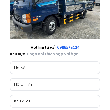
Hotline tư vấn
0986573134
Khu vực.
Chọn nơi thích hợp với bạn.
Hà Nội
Hồ Chí Minh
Khu vực II